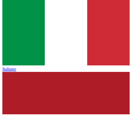
Italiano