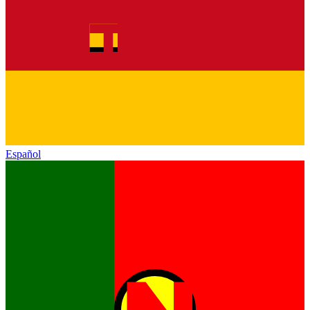
Español