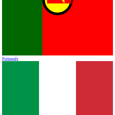
Português