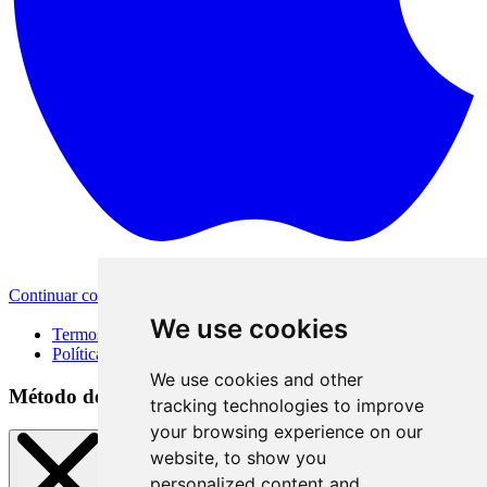
Continuar com a Apple
Outras formas de login
We use cookies
Termos de Uso
Política de Privacidade
We use cookies and other
Método de acesso
tracking technologies to improve
your browsing experience on our
website, to show you
personalized content and