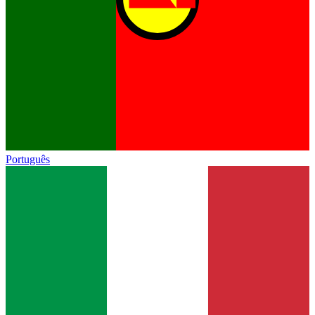
Português