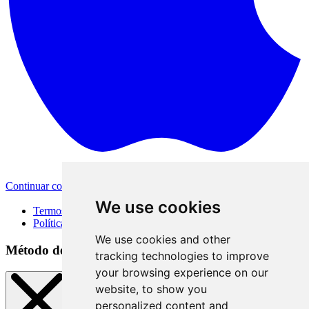
Continuar com a Apple
Outras formas de login
We use cookies
Termos de Uso
Política de Privacidade
We use cookies and other
Método de acesso
tracking technologies to improve
your browsing experience on our
website, to show you
personalized content and