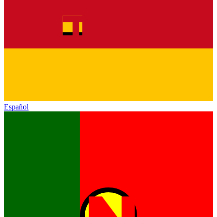
Español