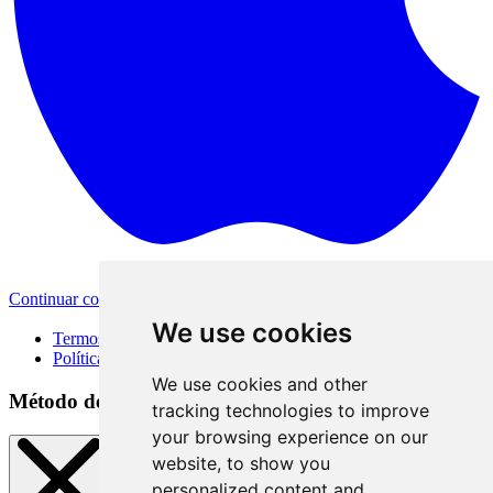
Continuar com a Apple
Outras formas de login
We use cookies
Termos de Uso
Política de Privacidade
We use cookies and other
Método de acesso
tracking technologies to improve
your browsing experience on our
website, to show you
personalized content and