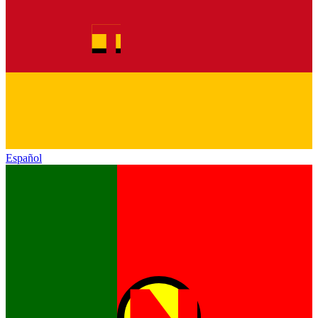
Español