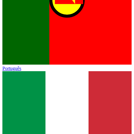
Português