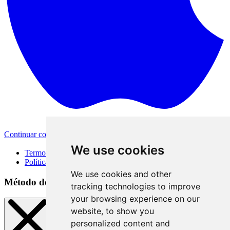
Continuar com a Apple
Outras formas de login
We use cookies
Termos de Uso
Política de Privacidade
We use cookies and other
Método de acesso
tracking technologies to improve
your browsing experience on our
website, to show you
personalized content and