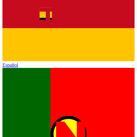
Español