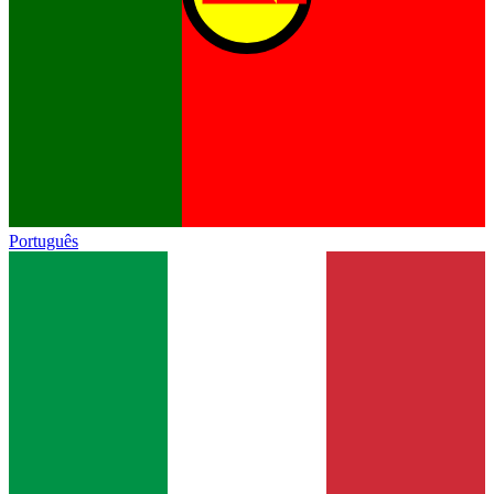
Português