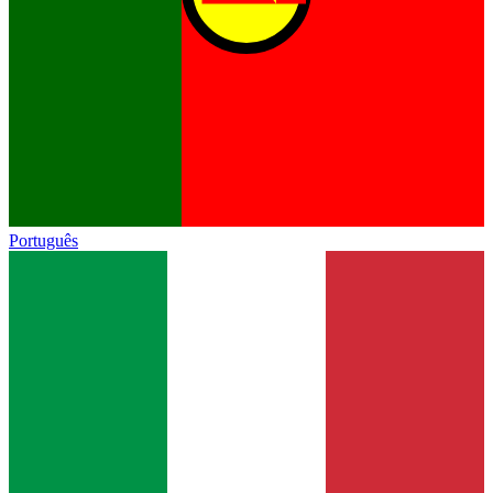
Português