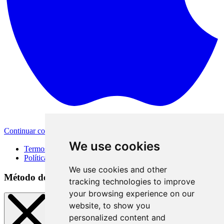
Continuar com a Apple
Outras formas de login
We use cookies
Termos de Uso
Política de Privacidade
We use cookies and other
Método de acesso
tracking technologies to improve
your browsing experience on our
website, to show you
personalized content and