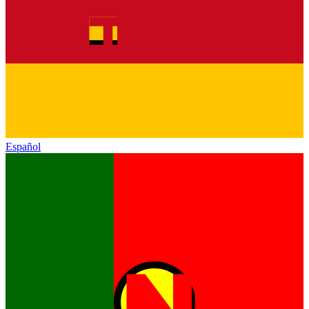
Español