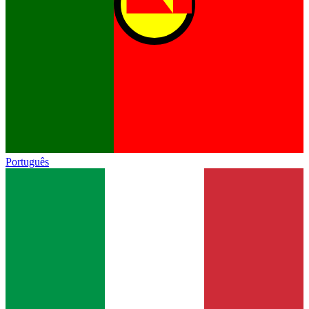
Português