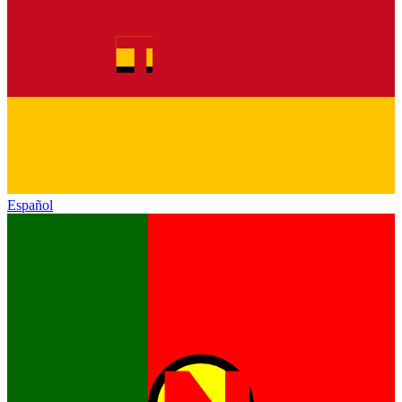
Español