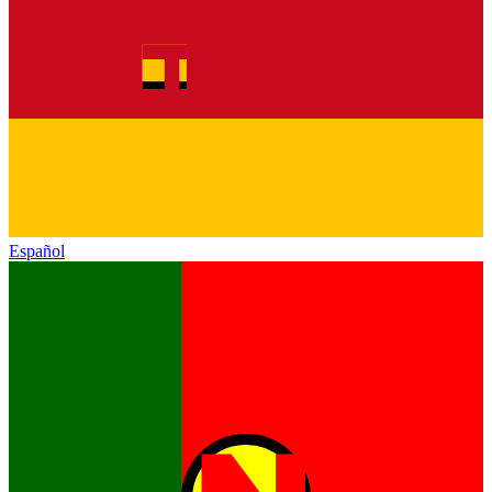
Español