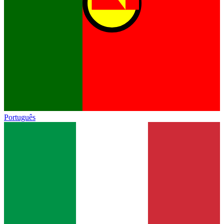
Português