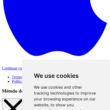
Continuar com a Apple
Outras formas de login
We use cookies
Termos de Uso
Política de Privacidade
We use cookies and other
Método de acesso
tracking technologies to improve
your browsing experience on our
website, to show you