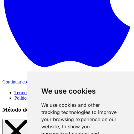
Continuar com a Apple
Outras formas de login
We use cookies
Termos de Uso
Política de Privacidade
We use cookies and other
Método de acesso
tracking technologies to improve
your browsing experience on our
website, to show you
personalized content and