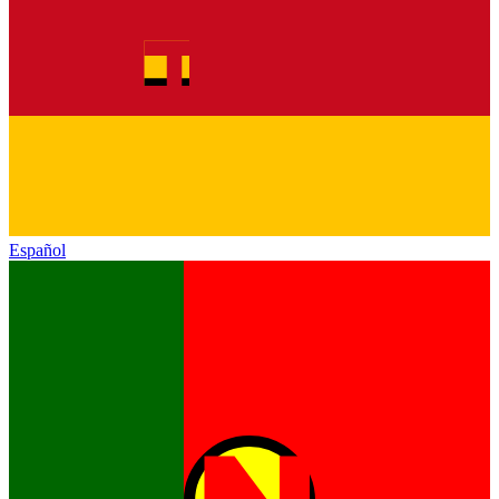
Español