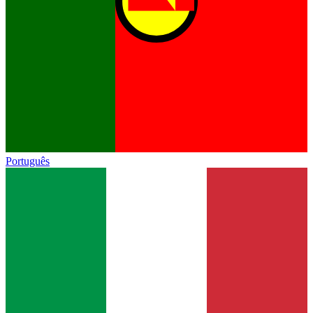
Português