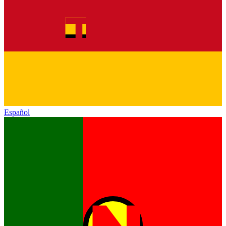
Español