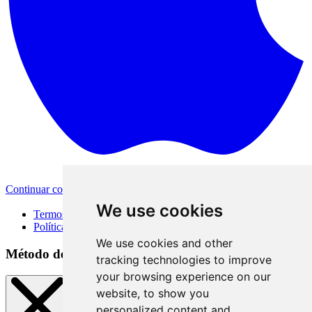
Continuar com a Apple
Outras formas de login
We use cookies
Termos de Uso
Política de Privacidade
We use cookies and other
Método de acesso
tracking technologies to improve
your browsing experience on our
website, to show you
personalized content and