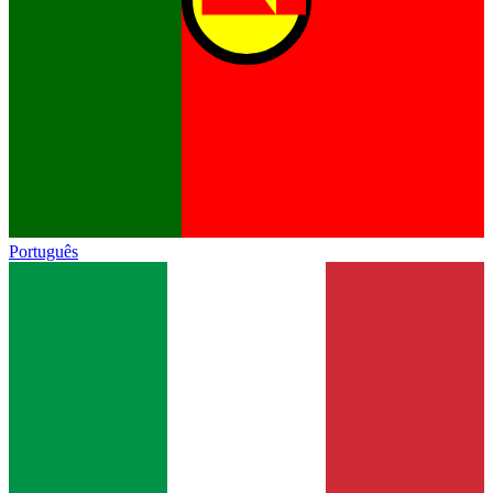
Português