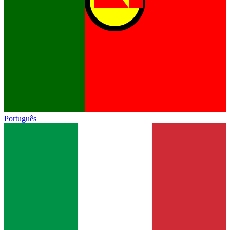
Português