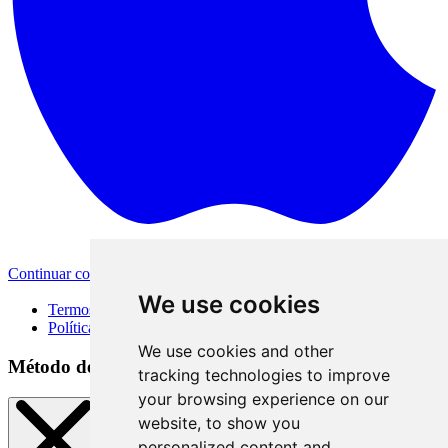
Continuar com a Apple
Outras formas de login
We use cookies
Termos de Uso
Política de Privacidade
We use cookies and other
Método de acesso
tracking technologies to improve
your browsing experience on our
website, to show you
personalized content and