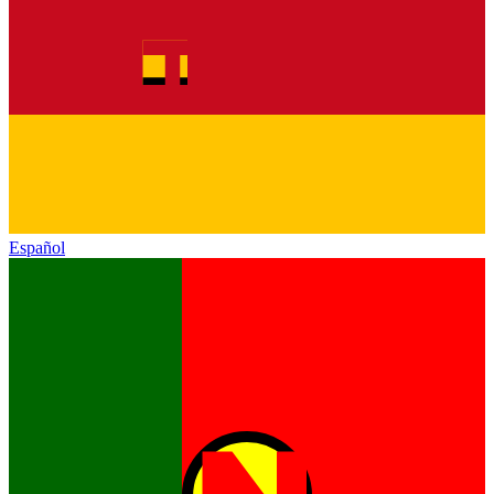
Español