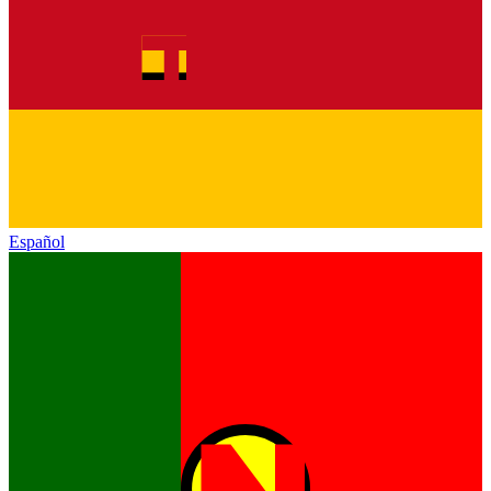
Español