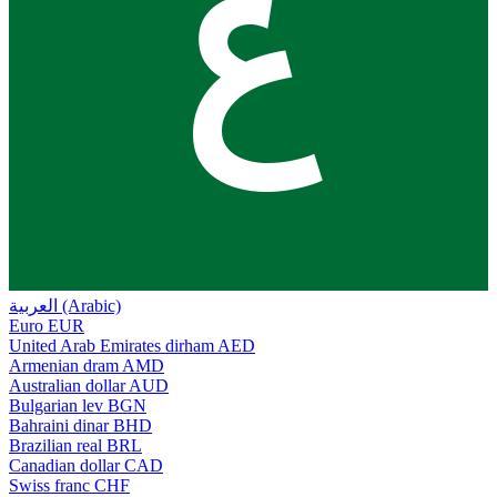
ع
العربية (Arabic)
Euro
EUR
United Arab Emirates dirham
AED
Armenian dram
AMD
Australian dollar
AUD
Bulgarian lev
BGN
Bahraini dinar
BHD
Brazilian real
BRL
Canadian dollar
CAD
Swiss franc
CHF