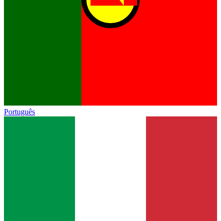
Português