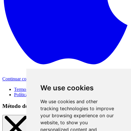
Continuar com a Apple
Outras formas de login
We use cookies
Termos de Uso
Política de Privacidade
We use cookies and other
Método de acesso
tracking technologies to improve
your browsing experience on our
website, to show you
personalized content and