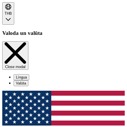
THB
Valoda un valūta
Close modal
Língua
Valūta