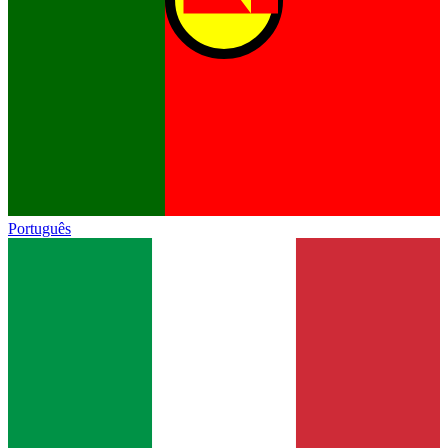
Português