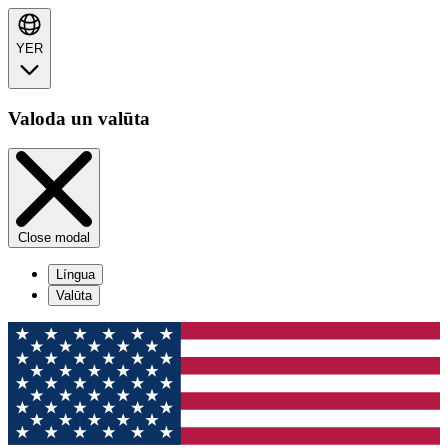
YER
Valoda un valūta
Close modal
Língua
Valūta