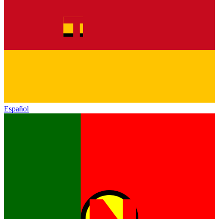
Español