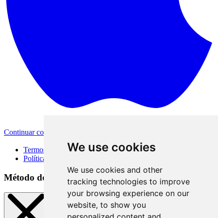
Continuar com a Apple
Outras formas de login
We use cookies
Termos de Uso
Política de Privacidade
We use cookies and other
Método de acesso
tracking technologies to improve
your browsing experience on our
website, to show you
personalized content and