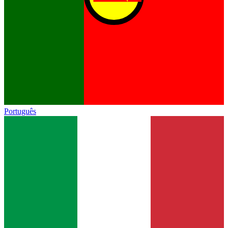
Português