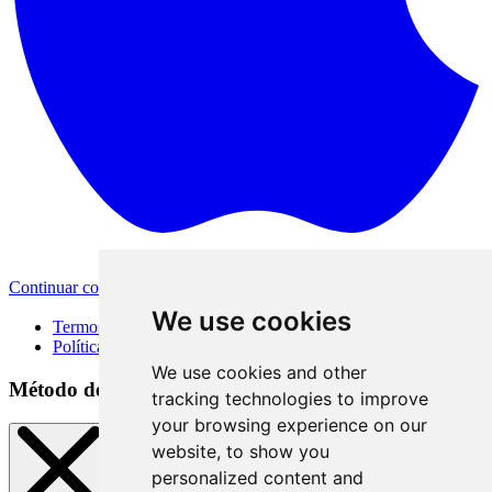
Continuar com a Apple
Outras formas de login
We use cookies
Termos de Uso
Política de Privacidade
We use cookies and other
Método de acesso
tracking technologies to improve
your browsing experience on our
website, to show you
personalized content and