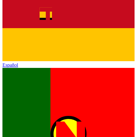
Español