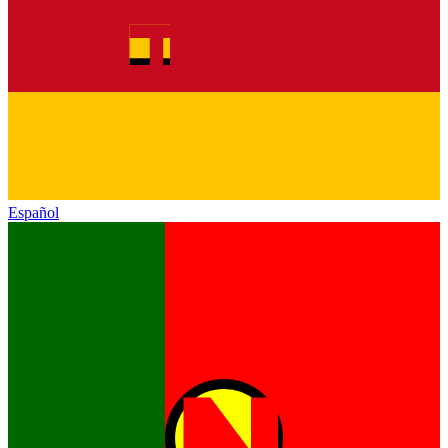
Español