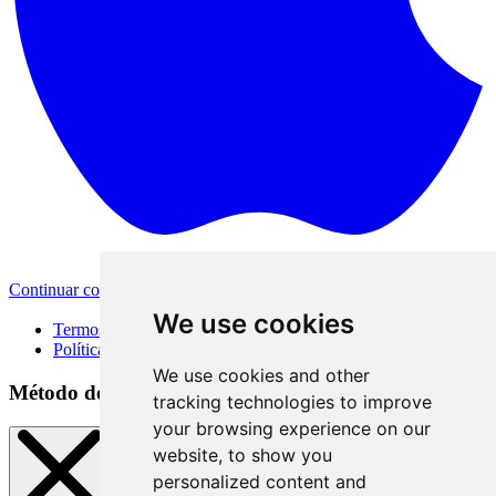
Continuar com a Apple
Outras formas de login
We use cookies
Termos de Uso
Política de Privacidade
We use cookies and other
Método de acesso
tracking technologies to improve
your browsing experience on our
website, to show you
personalized content and