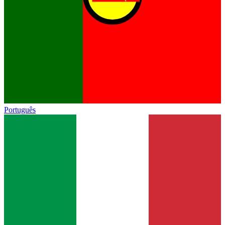
Português