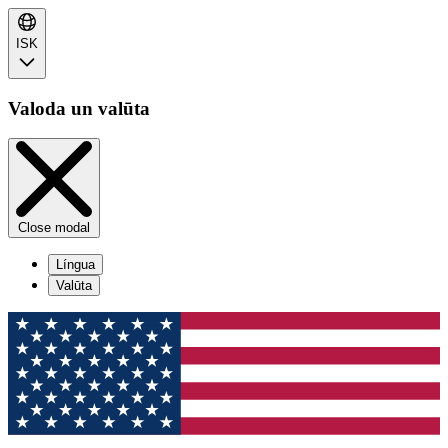
ISK
Valoda un valūta
Close modal
Língua
Valūta