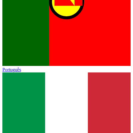
Português