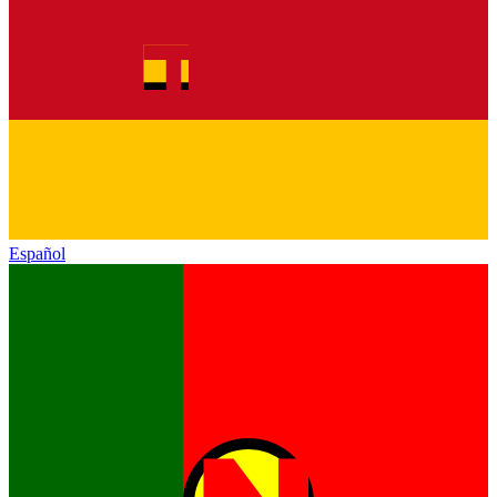
Español