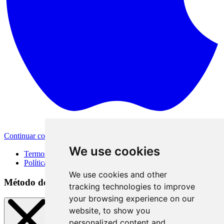
Continuar com a Apple
Outras formas de login
We use cookies
Termos de Uso
Política de Privacidade
We use cookies and other
Método de acesso
tracking technologies to improve
your browsing experience on our
website, to show you
personalized content and