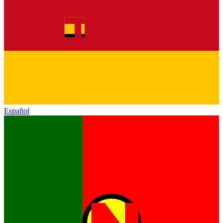
Español