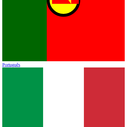
Português