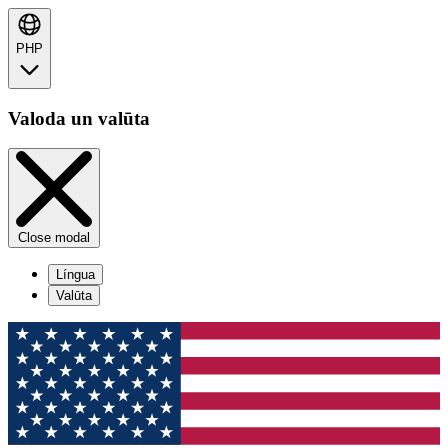
PHP
Valoda un valūta
Close modal
Língua
Valūta