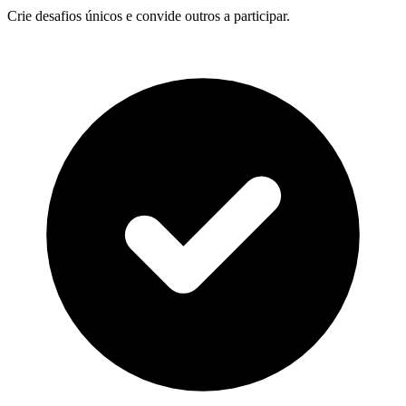
Crie desafios únicos e convide outros a participar.