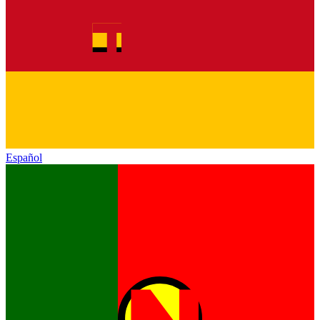
Español