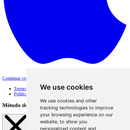
Continuar com a Apple
Outras formas de login
We use cookies
Termos de Uso
Política de Privacidade
We use cookies and other
Método de acesso
tracking technologies to improve
your browsing experience on our
website, to show you
personalized content and