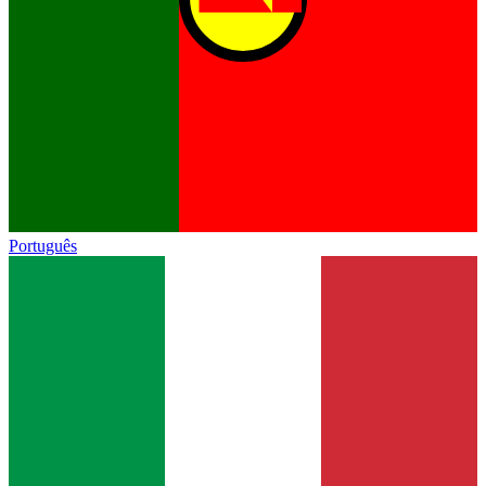
Português