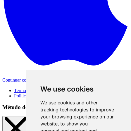
Continuar com a Apple
Outras formas de login
We use cookies
Termos de Uso
Política de Privacidade
We use cookies and other
Método de acesso
tracking technologies to improve
your browsing experience on our
website, to show you
personalized content and