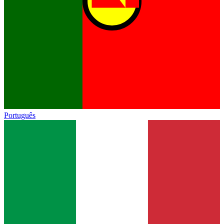
Português