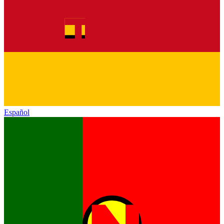
Español