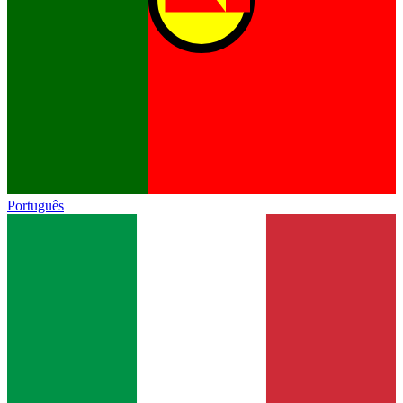
Português