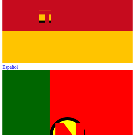
Español