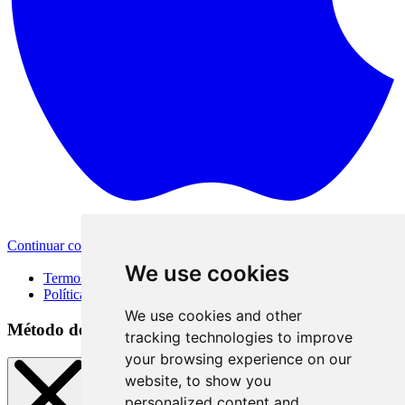
Continuar com a Apple
Outras formas de login
We use cookies
Termos de Uso
Política de Privacidade
We use cookies and other
Método de acesso
tracking technologies to improve
your browsing experience on our
website, to show you
personalized content and