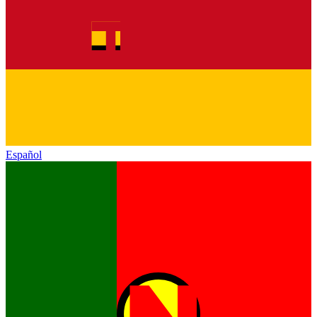
Español