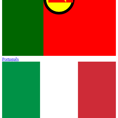
Português