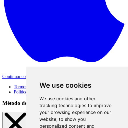
Continuar com a Apple
Outras formas de login
We use cookies
Termos de Uso
Política de Privacidade
We use cookies and other
Método de acesso
tracking technologies to improve
your browsing experience on our
website, to show you
personalized content and