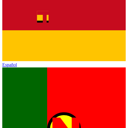
Español