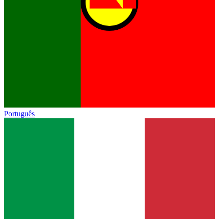
Português