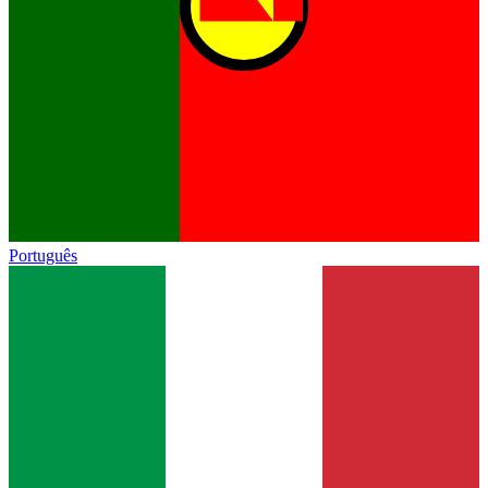
Português