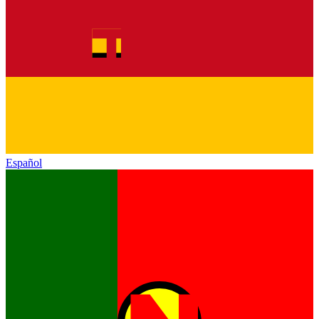
Español