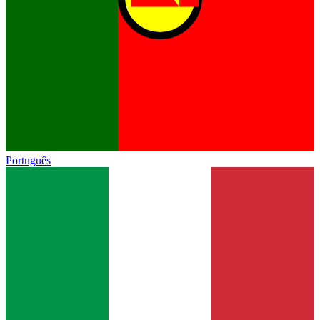
Português