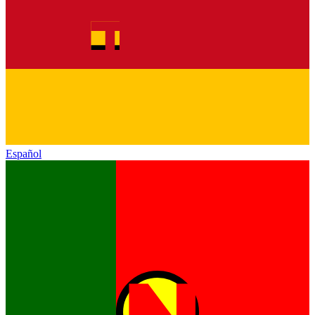
Español