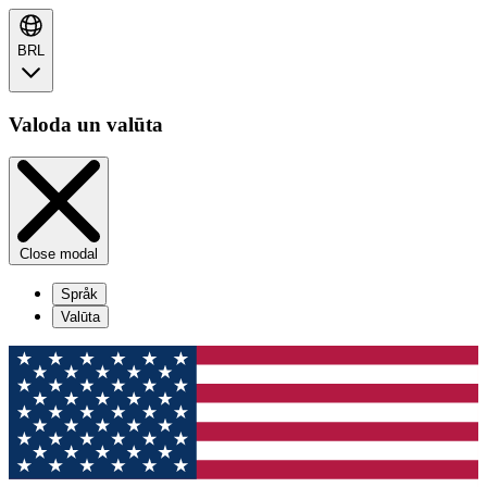
BRL
Valoda un valūta
Close modal
Språk
Valūta