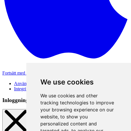
Fortsätt med Apple
Andra inloggningsmetoder
We use cookies
Användarvillkor
Integritetspolicy
We use cookies and other
Inloggningsmetod
tracking technologies to improve
your browsing experience on our
website, to show you
personalized content and
targeted ads, to analyze our