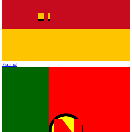
Español