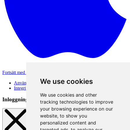
Fortsätt med Apple
Andra inloggningsmetoder
We use cookies
Användarvillkor
Integritetspolicy
We use cookies and other
Inloggningsmetod
tracking technologies to improve
your browsing experience on our
website, to show you
personalized content and
targeted ads, to analyze our