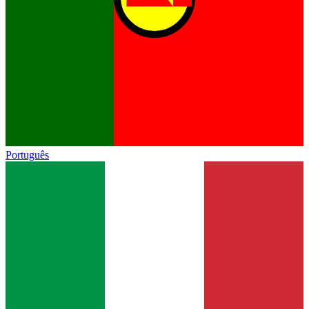
Português