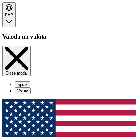
PHP
Valoda un valūta
Close modal
Språk
Valūta