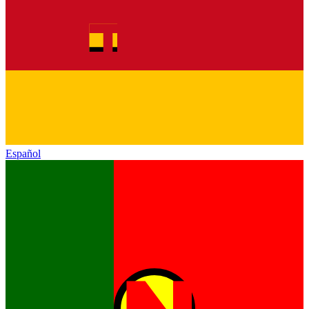
Español