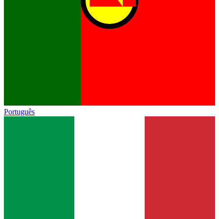
Português