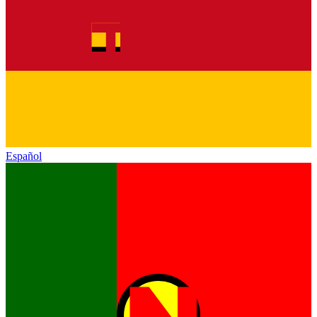
Español