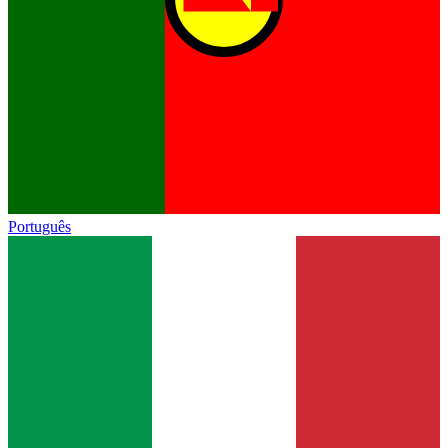
Português