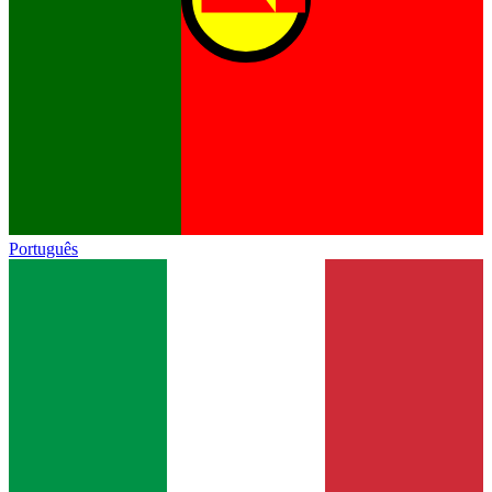
Português