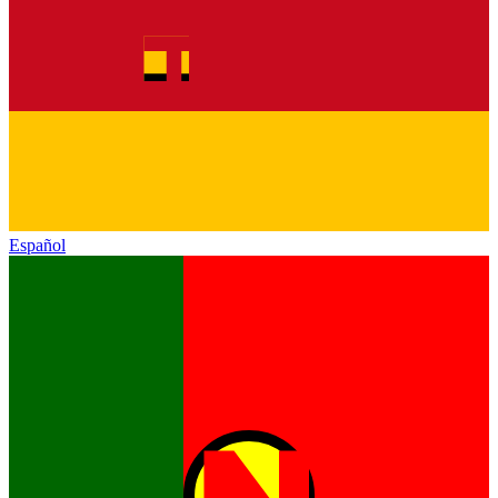
Español