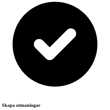
Skapa utmaningar