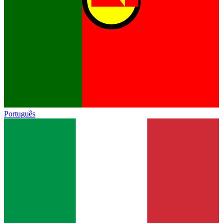
Português