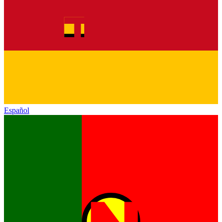
Español