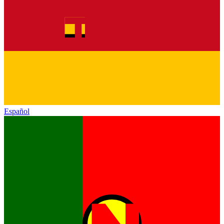
Español