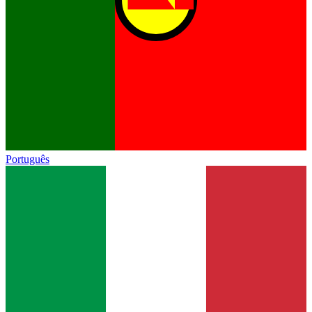
Português