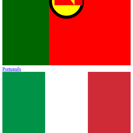
Português