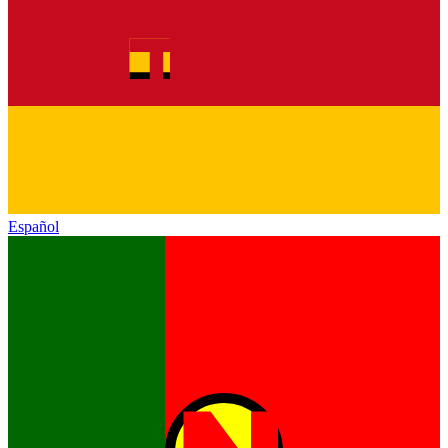
Español