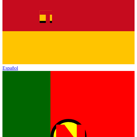
Español