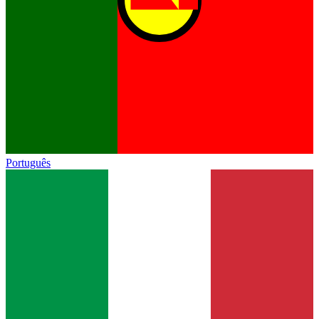
Português