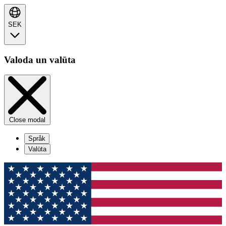
SEK
Valoda un valūta
Close modal
Språk
Valūta