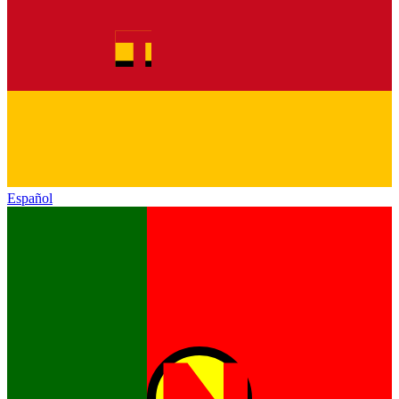
Español