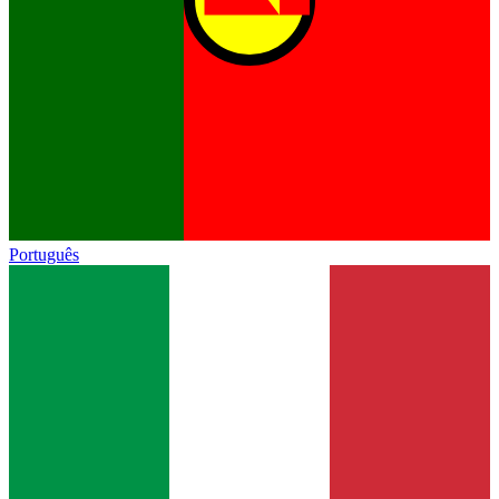
Português