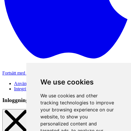
Fortsätt med Apple
Andra inloggningsmetoder
We use cookies
Användarvillkor
Integritetspolicy
We use cookies and other
Inloggningsmetod
tracking technologies to improve
your browsing experience on our
website, to show you
personalized content and
targeted ads, to analyze our