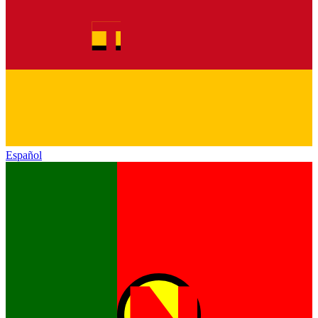
Español