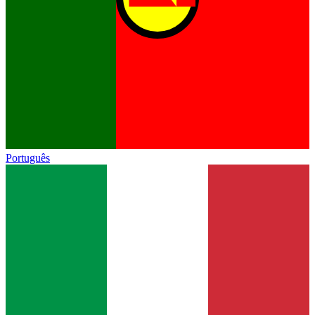
Português