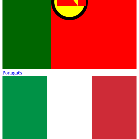
Português