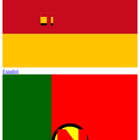
Español