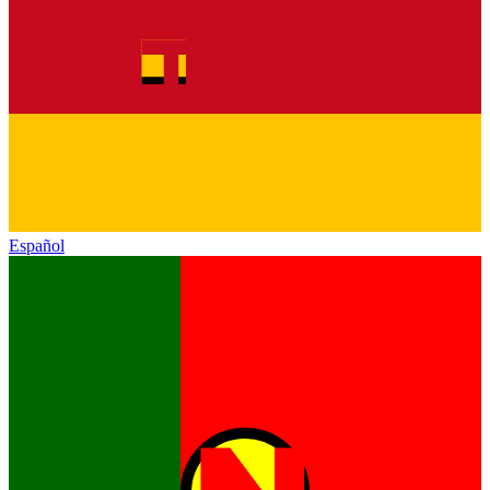
Español