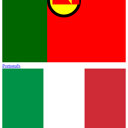
Português