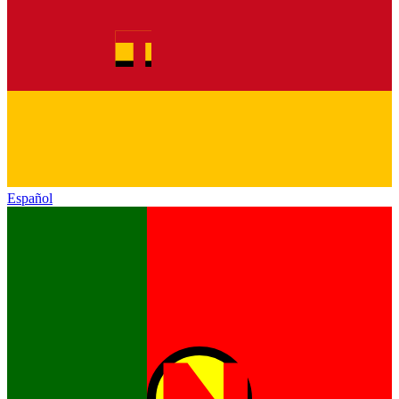
Español