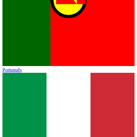
Português