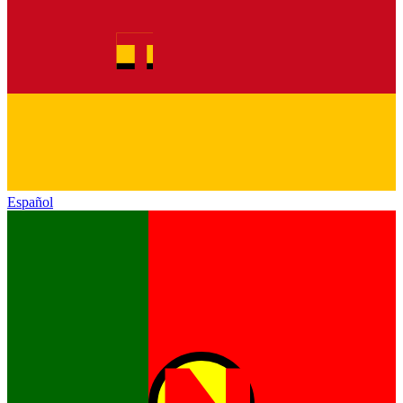
Español