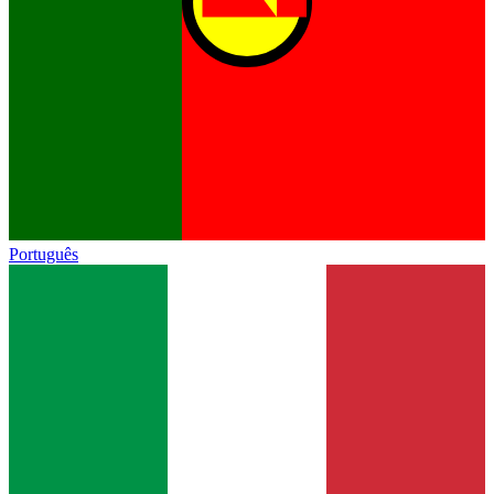
Português