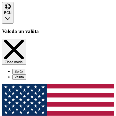
BGN
Valoda un valūta
Close modal
Språk
Valūta