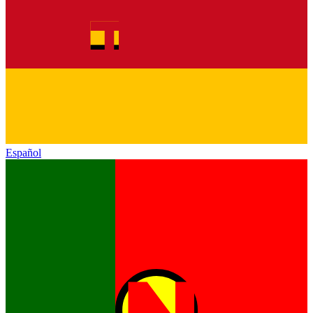
Español