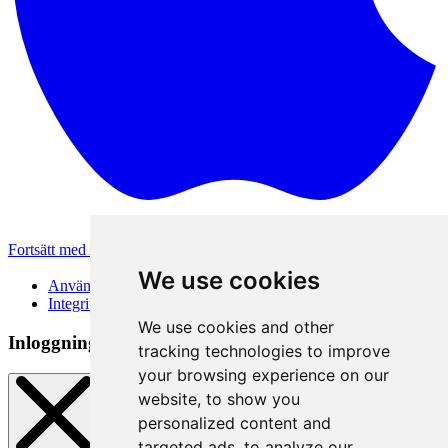
Fortsätt med Apple
Andra inloggningsmetoder
We use cookies
Användarvillkor
Integritetspolicy
We use cookies and other
Inloggningsmetod
tracking technologies to improve
your browsing experience on our
website, to show you
personalized content and
targeted ads, to analyze our