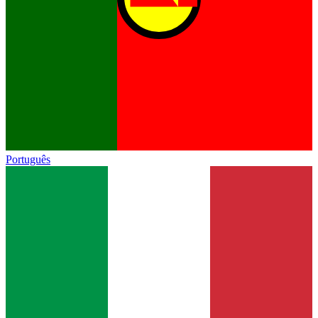
Português