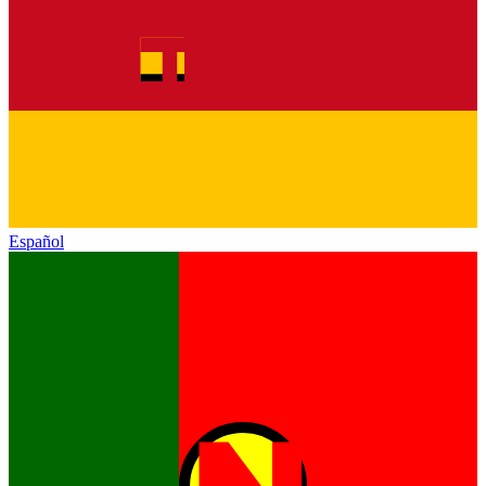
Español