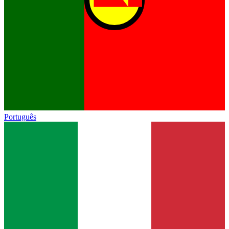
Português