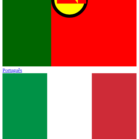
Português