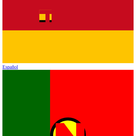
Español