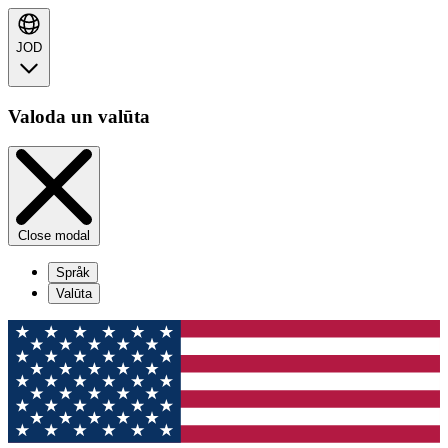
JOD
Valoda un valūta
Close modal
Språk
Valūta