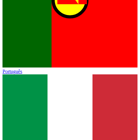
Português