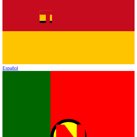
Español