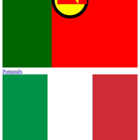
Português