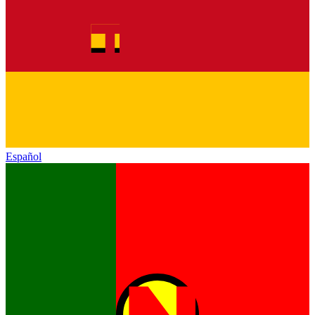
Español