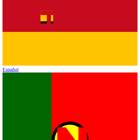
Español