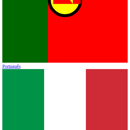
Português