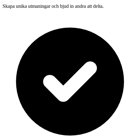
Skapa unika utmaningar och bjud in andra att delta.