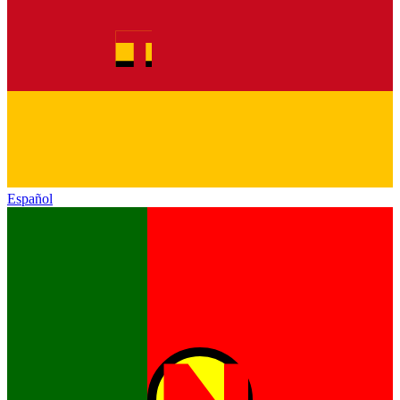
Español