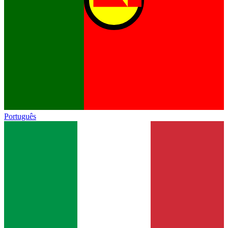
Português