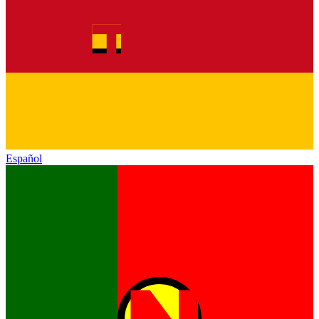
Español