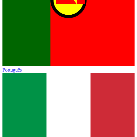
Português