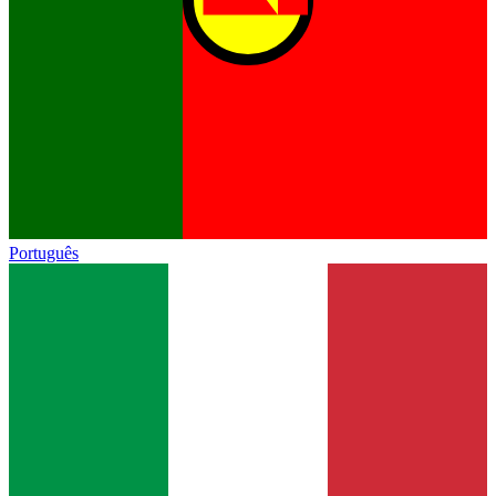
Português