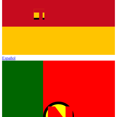
Español