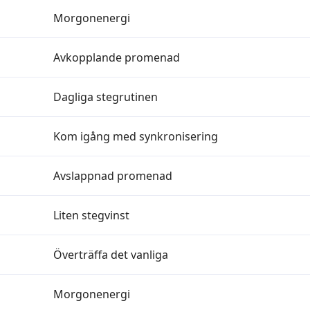
Morgonenergi
Avkopplande promenad
Dagliga stegrutinen
Kom igång med synkronisering
Avslappnad promenad
Liten stegvinst
Överträffa det vanliga
Morgonenergi