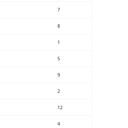
7
8
1
5
9
2
12
4