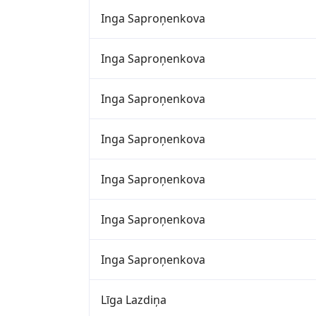
Inga Saproņenkova
Inga Saproņenkova
Inga Saproņenkova
Inga Saproņenkova
Inga Saproņenkova
Inga Saproņenkova
Inga Saproņenkova
Līga Lazdiņa