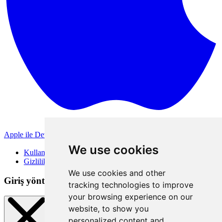
Apple ile Devam Et
Diğer giriş yöntemleri
We use cookies
Kullanım Koşulları
Gizlilik Politikası
We use cookies and other
Giriş yöntemleri
tracking technologies to improve
your browsing experience on our
website, to show you
personalized content and