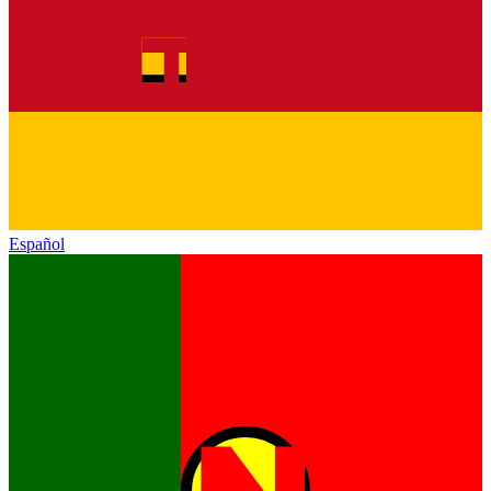
Español