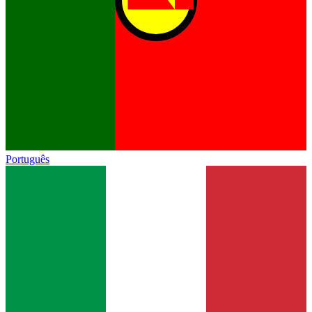
Português