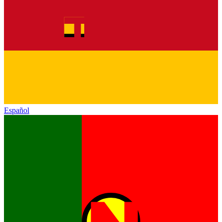
Español