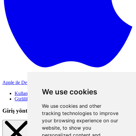
Apple ile Devam Et
Diğer giriş yöntemleri
We use cookies
Kullanım Koşulları
Gizlilik Politikası
We use cookies and other
Giriş yöntemleri
tracking technologies to improve
your browsing experience on our
website, to show you
personalized content and