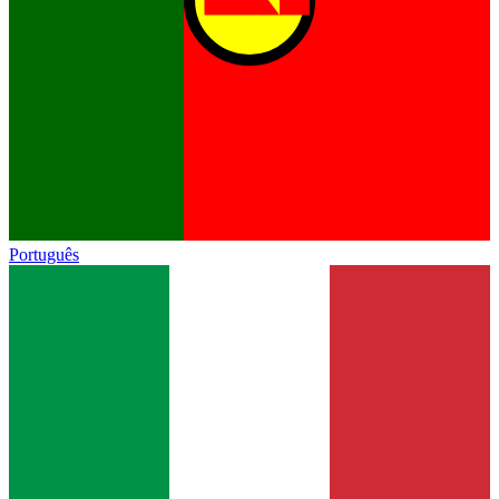
Português