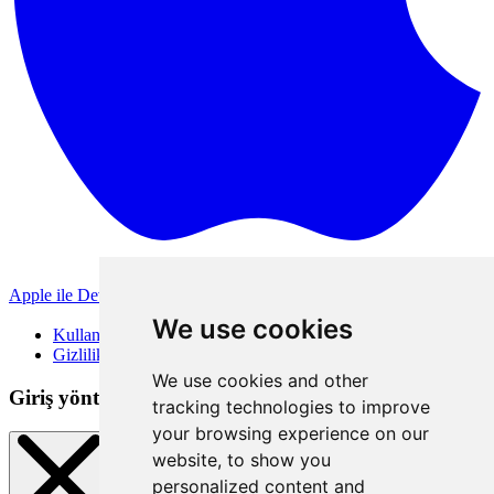
Apple ile Devam Et
Diğer giriş yöntemleri
We use cookies
Kullanım Koşulları
Gizlilik Politikası
We use cookies and other
Giriş yöntemleri
tracking technologies to improve
your browsing experience on our
website, to show you
personalized content and