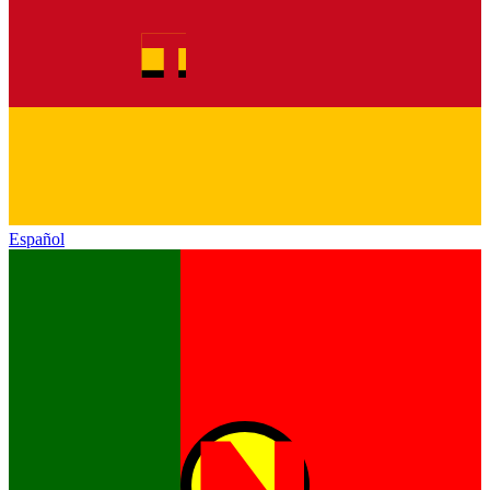
Español