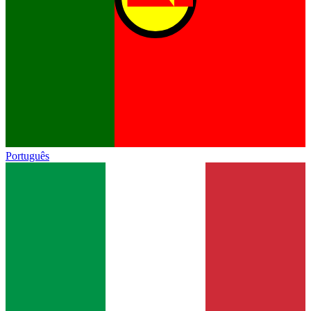
Português